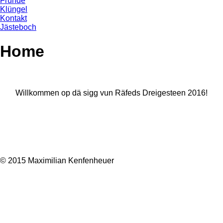
Fründe
Klüngel
Kontakt
Jästeboch
Home
Willkommen op dä sigg vun Räfeds Dreigesteen 2016!
© 2015 Maximilian Kenfenheuer